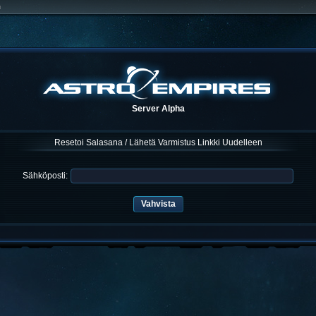
u
Server Alpha
Resetoi Salasana / Lähetä Varmistus Linkki Uudelleen
Sähköposti: