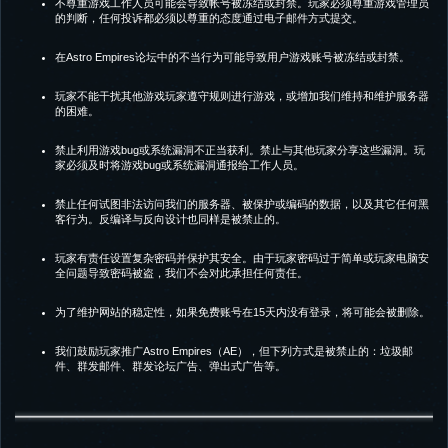
不尊重游戏工作人员可能会导致帐号被冻结或封禁。玩家必须尊重游戏管理员
的判断，任何投诉都必须以尊重的态度通过电子邮件方式提交。
在Astro Empires论坛中的不当行为可能导致用户游戏账号被冻结或封禁。
玩家不能干扰其他游戏玩家遵守规则进行游戏，或增加我们维持和维护服务器
的困难。
禁止利用游戏bug或系统漏洞不正当获利。禁止与其他玩家分享这些漏洞。玩
家必须及时将游戏bug或系统漏洞通报给工作人员。
禁止任何试图非法访问我们的服务器、被保护或编码的数据，以及其它任何黑
客行为。反编译与反向设计也同样是被禁止的。
玩家有责任设置复杂密码并保护其安全。由于玩家密码过于简单或玩家电脑安
全问题导致密码被盗，我们不会对此承担任何责任。
为了维护网站的稳定性，如果免费账号在15天内没有登录，将可能会被删除。
我们鼓励玩家推广Astro Empires（AE），但下列方式是被禁止的：垃圾邮
件、群发邮件、群发论坛广告、弹出式广告等。