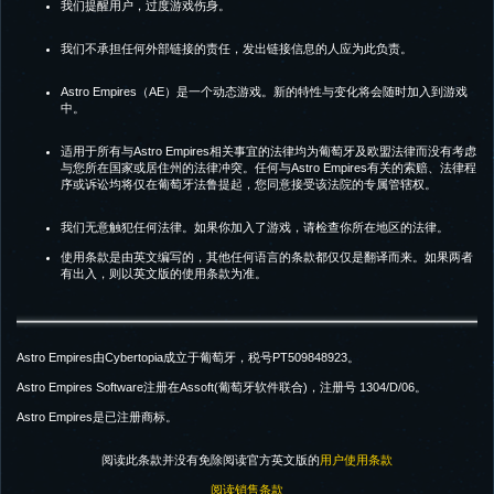
我们提醒用户，过度游戏伤身。
我们不承担任何外部链接的责任，发出链接信息的人应为此负责。
Astro Empires（AE）是一个动态游戏。新的特性与变化将会随时加入到游戏
中。
适用于所有与Astro Empires相关事宜的法律均为葡萄牙及欧盟法律而没有考虑
与您所在国家或居住州的法律冲突。任何与Astro Empires有关的索赔、法律程
序或诉讼均将仅在葡萄牙法鲁提起，您同意接受该法院的专属管辖权。
我们无意触犯任何法律。如果你加入了游戏，请检查你所在地区的法律。
使用条款是由英文编写的，其他任何语言的条款都仅仅是翻译而来。如果两者
有出入，则以英文版的使用条款为准。
Astro Empires由Cybertopia成立于葡萄牙，税号PT509848923。
Astro Empires Software注册在Assoft(葡萄牙软件联合)，注册号 1304/D/06。
Astro Empires是已注册商标。
阅读此条款并没有免除阅读官方英文版的
用户使用条款
阅读销售条款