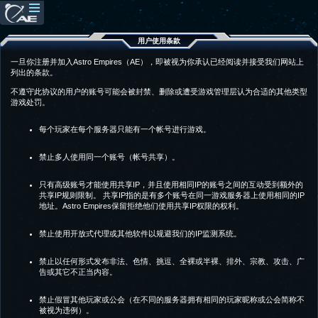
用户使用条款
一旦你注册并加入Astro Empires（AE），即被视为你承认已经阅读并接受我们网站上
列出的条款。
不遵守此协议的用户的账号可能会被封禁、删除或遭受游戏管理层认为合适的其他类型
游戏处罚。
每个玩家在每个服务器只能有一个帐号进行游戏。
禁止多人使用同一个账号（帐号共享）。
只有高级账号才能使用共享IP，并且使用相同IP的账号之间的互动受到额外的
共享IP规则限制。 共享IP指的是有多个账号在同一游戏服务器上使用相同的IP
地址。Astro Empires保留拒绝他们使用共享IP权限的权利。
禁止使用开放式代理或其他软件以规避我们的IP监测系统。
禁止以任何形式发布非法、色情、挑逗、全裸或半裸、排外、宗教、攻击、广
告或其它不正当内容。
禁止假冒其他玩家或公会（在不同的服务器拥有相同的玩家昵称或公会简称不
被视为违例）。