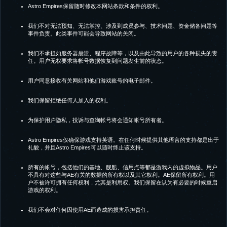
Astro Empires保留随时修改本网站条款和条件的权利。
我们不对无法预知、无法掌控、涉及到成员参与、技术问题、资金储备问题等
事件负责。此类事件可能会导致网站的关闭。
我们不承担如服务器崩溃、程序故障等，以及由此导致的用户的各种损失的责
任。用户无权要求将帐号数据恢复到问题发生前的状态。
用户同意接收有关网站和他们游戏账号的电子邮件。
我们保留拒绝任何人加入的权利。
为保护用户隐私，投诉与查询帐号将会通知帐号所有者。
Astro Empires仅确保游戏支持英语。在任何时候提供其他语言的支持都是出于
礼貌，并且Astro Empires可以随时终止该支持。
所有的帐号，包括他们的基地、舰船、信用点等都是游戏内的虚拟物品。用户
不具有对这些与AE有关的数据的所有权以及其它权利。AE保留所有权利。用
户不被许可拥有任何权利，尤其是利用权。我们保留在认为有必要的时候重启
游戏的权利。
我们不会对任何因使用AE而造成的损害承担责任。