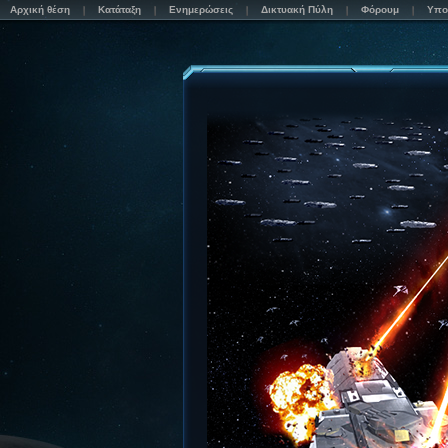
Αρχική θέση
Κατάταξη
Ενημερώσεις
Δικτυακή Πύλη
Φόρουμ
Υπο