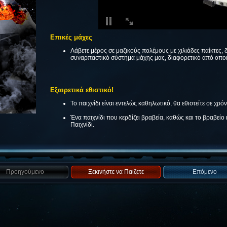
Επικές μάχες
Λάβετε μέρος σε μαζικούς πολέμους με χιλιάδες παίκτες, δ
συναρπαστικό σύστημα μάχης μας, διαφορετικό από οποι
Εξαιρετικά εθιστικό!
Το παιχνίδι είναι εντελώς καθηλωτικό, θα εθιστείτε σε χρό
Ένα παιχνίδι που κερδίζει βραβεία, καθώς και το βραβείο
Παιχνίδι.
Προηγούμενο
Ξεκινήστε να Παίζετε
Επόμενο