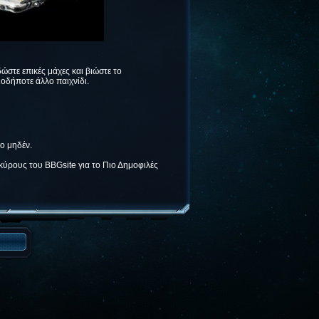
ώστε επικές μάχες και βιώστε το
οδήποτε άλλο παιχνίδι.
νο μηδέν.
 κύρους του BBGsite για το Πιο Δημοφιλές