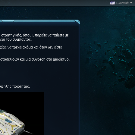
Ελληνικά ▼
ής στρατηγικής, όπου μπορείτε να παίξετε με
εγχο του σύμπαντος.
ίζει να τρέχει ακόμα και όταν δεν είστε
 ιστοσελίδων και μια σύνδεση στο Διαδίκτυο.
 υψηλής ποιότητας.