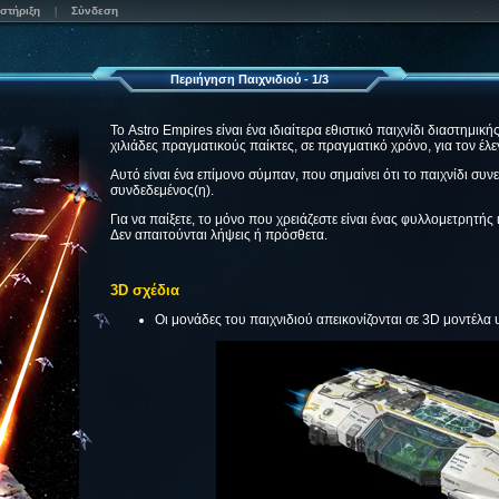
στήριξη
Σύνδεση
Περιήγηση Παιχνιδιού - 1/3
Το Astro Empires είναι ένα ιδιαίτερα εθιστικό παιχνίδι διαστημικ
χιλιάδες πραγματικούς παίκτες, σε πραγματικό χρόνο, για τον έλ
Αυτό είναι ένα επίμονο σύμπαν, που σημαίνει ότι το παιχνίδι συνεχ
συνδεδεμένος(η).
Για να παίξετε, το μόνο που χρειάζεστε είναι ένας φυλλομετρητής
Δεν απαιτούνται λήψεις ή πρόσθετα.
3D σχέδια
Οι μονάδες του παιχνιδιού απεικονίζονται σε 3D μοντέλα