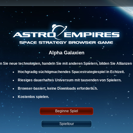
Alpha Galaxien
en Sie neue technologien, handeln Sie mit anderen Spielern, bilden Sie Allianz
Hochgradig süchtigmachendes Spacestrategiespiel in Echtzeit.
Riesiges dauerhaftes Universum mit tausenden von Spielern.
Browser-basiert, keine Downloads erforderlich.
Kostenlos spielen.
Beginne Spiel
Spieltour