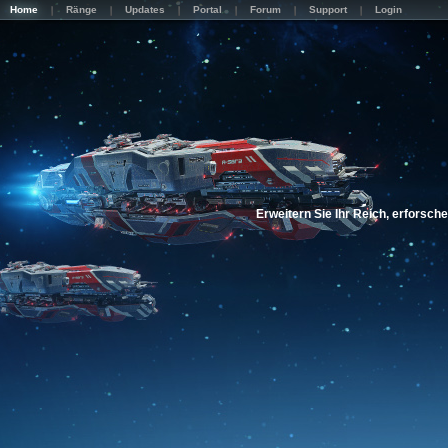
Home
Ränge
Updates
Portal
Forum
Support
Login
Erweitern Sie Ihr Reich, erforsch